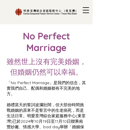
No Perfect
Marriage
雖然世上沒有完美婚姻，
但婚姻仍然可以幸福。
「No Perfect Marriage」是我們的信念，其
實我們自己、配偶和婚姻都有不完美的地
方。
婚禮當天的誓詞波瀾壯闊，但大部份時間挑
戰婚姻的原來不是誓言中的生老病死，而是
生活日常。明愛荃灣綜合家庭服務中心(東荃
灣)已於2024年10月19日至11月10日聯乘南
豐紗廠、情感大學、bad day舉辦「婚姻保