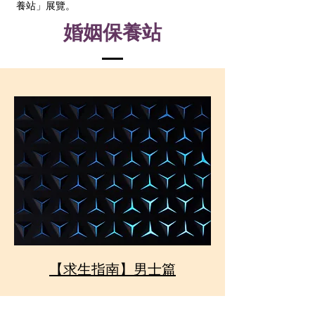
養站」展覽。
​婚姻保養站
【求生指南】男士篇