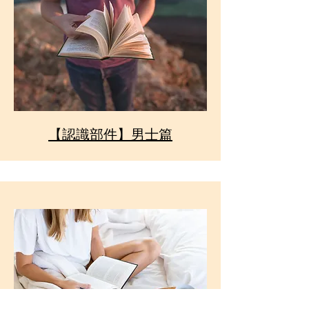
【認識部件】男士篇