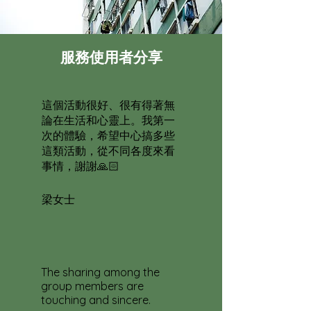
​服務使用者分享
這個活動很好、很有得著無
論在生活和心靈上。我第一
次的體驗，希望中心搞多些
這類活動，從不同各度來看
事情，謝謝🙏🏻
梁女士
The sharing among the
group members are
touching and sincere.