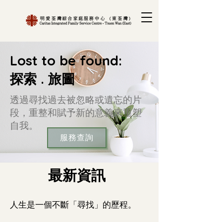
Lost to be found:
探索 . 旅圖
透過尋找過去被忽略或遺忘的片
段，重整和賦予新的意義來重塑
自我。
服務查詢
​最新資訊
人生是一個不斷「尋找」的歷程。