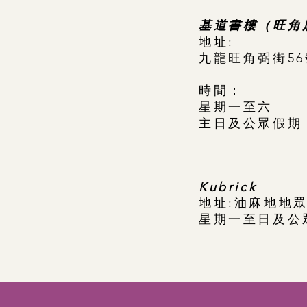
基道書樓（旺角
​地址:
九龍旺角弼街56
時間：
星期一至六 ：10
主日及公眾假期：12
Kubrick
​地址:油麻地地
星期一至日及公眾假