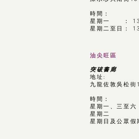
時間：
星期一 ： 13:0
星期二至日： 13:
​油尖旺區
突破書廊
​地址:
九龍佐敦吳松街
時間：
星期一、三至六 ：1
星期二 ：13:
星期日及公眾假期：1